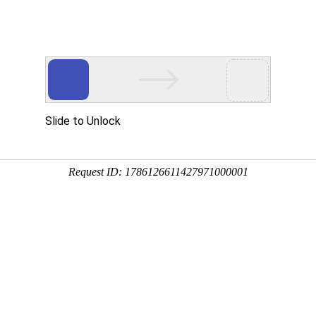
首页
关于我们
新闻中心
核心业务
项目展
关于我们
首页
>
关于我们
>
荣誉资质
资质
员工风采