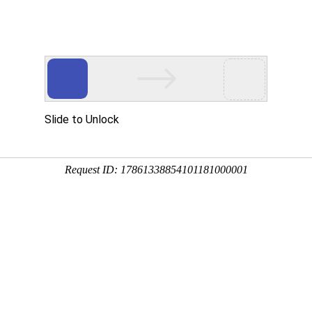
首页
关于我们
新闻中心
核心业务
项目展
关于我们
首页
>
关于我们
>
荣誉资质
资质
员工风采