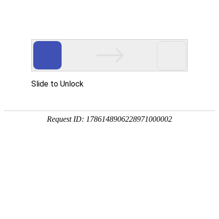
专业工程师
专业技术人员
人才招聘
一、招聘岗位：公路
工程
设计师
首页
>
人才招聘
>
专业工程师